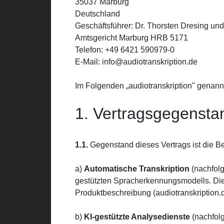
35037 Marburg
Deutschland
Geschäftsführer: Dr. Thorsten Dresing un
Amtsgericht Marburg HRB 5171
Telefon: +49 6421 590979-0
E-Mail: info@audiotranskription.de
Im Folgenden „audiotranskription" genann
1. Vertragsgegensta
1.1.
Gegenstand dieses Vertrags ist die Ber
a)
Automatische Transkription
(nachfolg
gestützten Spracherkennungsmodells. Die 
Produktbeschreibung (audiotranskription.
b)
KI-gestützte Analysedienste
(nachfolg