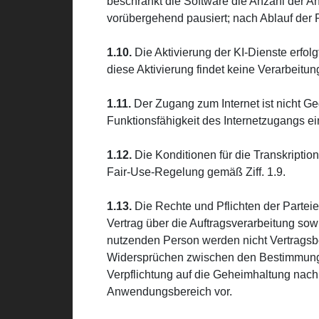
beschränkt die Software die Anzahl der A
vorübergehend pausiert; nach Ablauf der 
1.10.
Die Aktivierung der KI-Dienste erfol
diese Aktivierung findet keine Verarbeitun
1.11.
Der Zugang zum Internet ist nicht Ge
Funktionsfähigkeit des Internetzugangs e
1.12.
Die Konditionen für die Transkription
Fair-Use-Regelung gemäß Ziff. 1.9.
1.13.
Die Rechte und Pflichten der Partei
Vertrag über die Auftragsverarbeitung so
nutzenden Person werden nicht Vertragsbes
Widersprüchen zwischen den Bestimmunge
Verpflichtung auf die Geheimhaltung nac
Anwendungsbereich vor.