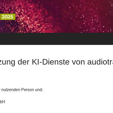
2025
zung der KI-Dienste von audiotr
r nutzenden Person und:
mbH