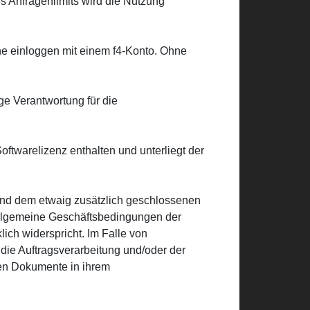
s Anfragenlimits wird die Nutzung
ine einloggen mit einem f4-Konto. Ohne
ge Verantwortung für die
Softwarelizenz enthalten und unterliegt der
und dem etwaig zusätzlich geschlossenen
 Allgemeine Geschäftsbedingungen der
ich widerspricht. Im Falle von
e Auftragsverarbeitung und/oder der
en Dokumente in ihrem