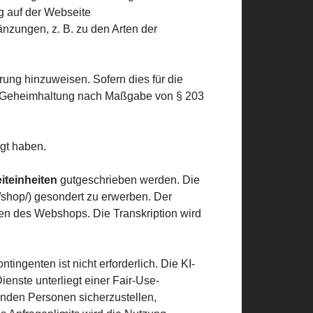
g auf der Webseite
änzungen, z. B. zu den Arten der
rung hinzuweisen. Sofern dies für die
 zur Geheimhaltung nach Maßgabe von § 203
gt haben.
iteinheiten
gutgeschrieben werden. Die
/shop/) gesondert zu erwerben. Der
ngen des Webshops. Die Transkription wird
ingenten ist nicht erforderlich. Die KI-
nste unterliegt einer Fair-Use-
nden Personen sicherzustellen,