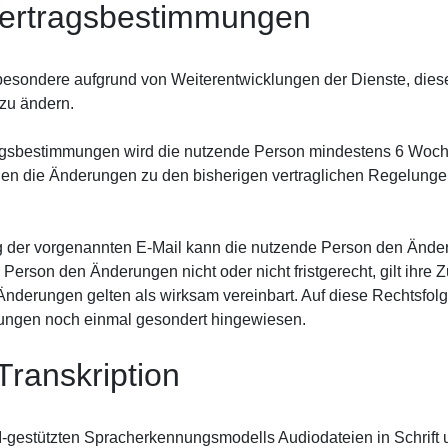
Vertragsbestimmungen
insbesondere aufgrund von Weiterentwicklungen der Dienste, di
zu ändern.
gsbestimmungen wird die nutzende Person mindestens 6 Woche
werden die Änderungen zu den bisherigen vertraglichen Regelun
 der vorgenannten E-Mail kann die nutzende Person den Ände
Person den Änderungen nicht oder nicht fristgerecht, gilt ihr
 Änderungen gelten als wirksam vereinbart. Auf diese Rechtsfol
ngen noch einmal gesondert hingewiesen.
 Transkription
 KI-gestützten Spracherkennungsmodells Audiodateien in Schrift 