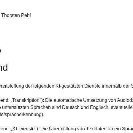
d Thorsten Pehl
t
nd
eitstellung der folgenden KI-gestützten Dienste innerhalb der S
end: „Transkription"): Die automatische Umsetzung von Audiodate
unterstützten Sprachen sind Deutsch und Englisch, eventuelle
de/spracherkennung).
end: „KI-Dienste"): Die Übermittlung von Textdaten an ein Sp