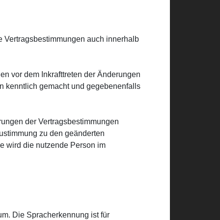
ese Vertragsbestimmungen auch innerhalb
n vor dem Inkrafttreten der Änderungen
gen kenntlich gemacht und gegebenenfalls
rungen der Vertragsbestimmungen
e Zustimmung zu den geänderten
ge wird die nutzende Person im
um. Die Spracherkennung ist für