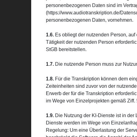
personenbezogenen Daten sind im Vertrag 
(https://www.audiotranskription.de/Datens
personenbezogenen Daten, vornehmen.
1.6.
Es obliegt der nutzenden Person, auf 
Tätigkeit der nutzenden Person erforderli
StGB bereitstellen.
1.7.
Die nutzende Person muss zur Nutzung
1.8.
Für die Transkription können dem ein
Zeiteinheiten sind zuvor von der nutzend
Erwerb der für die Transkription erforderl
im Wege von Einzelprojekten gemäß Ziff. 5
1.9.
Die Nutzung der KI-Dienste ist in der 
Dienste werden im Wege von Einzelanfrage
Regelung: Um eine Überlastung der Serve