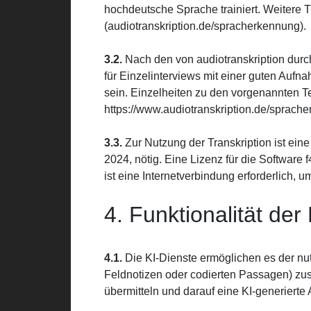
hochdeutsche Sprache trainiert. Weitere
(audiotranskription.de/spracherkennung).
3.2.
Nach den von audiotranskription durch
für Einzelinterviews mit einer guten Auf
sein. Einzelheiten zu den vorgenannten T
https://www.audiotranskription.de/sprach
3.3.
Zur Nutzung der Transkription ist eine 
2024, nötig. Eine Lizenz für die Software
ist eine Internetverbindung erforderlich,
4. Funktionalität der
4.1.
Die KI-Dienste ermöglichen es der nut
Feldnotizen oder codierten Passagen) zu
übermitteln und darauf eine KI-generierte 