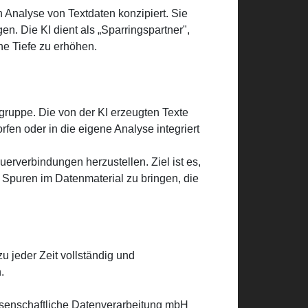
 Analyse von Textdaten konzipiert. Sie
n. Die KI dient als „Sparringspartner",
che Tiefe zu erhöhen.
sgruppe. Die von der KI erzeugten Texte
rfen oder in die eigene Analyse integriert
uerverbindungen herzustellen. Ziel ist es,
Spuren im Datenmaterial zu bringen, die
u jeder Zeit vollständig und
.
ssenschaftliche Datenverarbeitung mbH