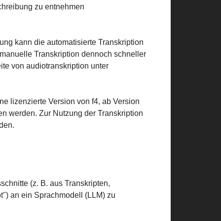
schreibung zu entnehmen
ng kann die automatisierte Transkription
 manuelle Transkription dennoch schneller
te von audiotranskription unter
ne lizenzierte Version von f4, ab Version
ben werden. Zur Nutzung der Transkription
aden.
hnitte (z. B. aus Transkripten,
t") an ein Sprachmodell (LLM) zu