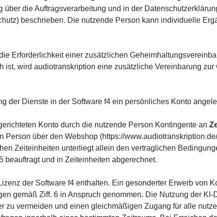
über die Auftragsverarbeitung und in der Datenschutzerklärun
chutz) beschrieben. Die nutzende Person kann individuelle Erg
die Erforderlichkeit einer zusätzlichen Geheimhaltungsvereinba
ch ist, wird audiotranskription eine zusätzliche Vereinbarung
 der Dienste in der Software f4 ein persönliches Konto angele
gerichteten Konto durch die nutzende Person Kontingente an
Ze
en Person über den Webshop (https://www.audiotranskription.de
ichen Zeiteinheiten unterliegt allein den vertraglichen Bedingu
 beauftragt und in Zeiteinheiten abgerechnet.
Lizenz der Software f4 enthalten. Ein gesonderter Erwerb von Kont
n gemäß Ziff. 6 in Anspruch genommen. Die Nutzung der KI-Die
r zu vermeiden und einen gleichmäßigen Zugang für alle nutze