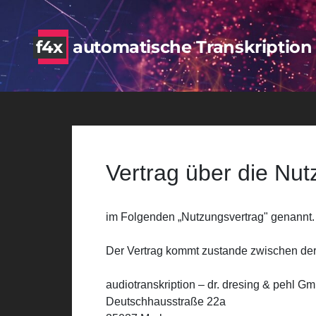
f4x
automatische Transkription
Vertrag über die Nut
im Folgenden „Nutzungsvertrag" genannt.
Der Vertrag kommt zustande zwischen de
audiotranskription – dr. dresing & pehl G
Deutschhausstraße 22a