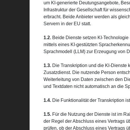
um KI-generierte Deutungsangebote, Besch
Infrastruktur der Gesellschaft für wiss
erbracht. Beide Anbieter werden als gleich
Servern in der EU statt.
1.2.
Beide Dienste setzen KI-Technologie e
mittels eines KI-gestützten Spracherkenn
Sprachmodell (LLM) zur Erzeugung von D
1.3.
Die Transkription und die KI-Dienste
Zusatzdienst. Die nutzende Person entsch
Weiterleitung von Daten zwischen den Die
und Textdaten nicht automatisch an die 
1.4.
Die Funktionalität der Transkription ist
1.5.
Für die Nutzung der Dienste ist im R
der Regel der Abschluss eines Vertrags üb
prüfen, ob der Abschluss eines Vertrags ü