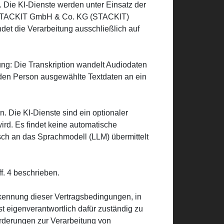
 Die KI-Dienste werden unter Einsatz der
er STACKIT GmbH & Co. KG (STACKIT)
ndet die Verarbeitung ausschließlich auf
ung: Die Transkription wandelt Audiodaten
nden Person ausgewählte Textdaten an ein
 Die KI-Dienste sind ein optionaler
rd. Es findet keine automatische
ch an das Sprachmodell (LLM) übermittelt
ff. 4 beschrieben.
kennung dieser Vertragsbedingungen, in
st eigenverantwortlich dafür zuständig zu
orderungen zur Verarbeitung von